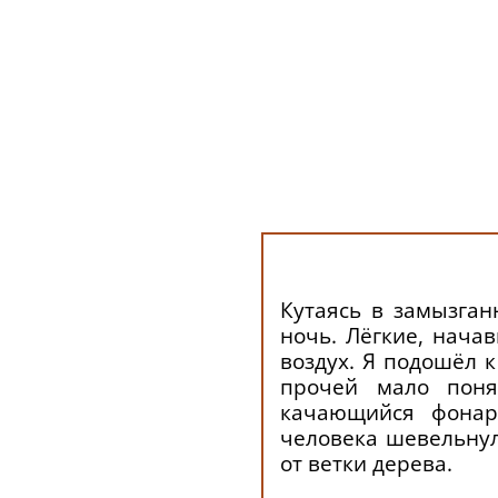
Кутаясь в замызган
ночь. Лёгкие, нача
воздух. Я подошёл к
прочей мало поня
качающийся фонар
человека шевельнула
от ветки дерева.