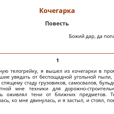
Кочегарка
Повесть
Божий дар, да поп
1
ную телогрейку, я вышел из кочегарки в пр
вшие увядать от беспощадной угольной пыли
 спящему стаду грузовиков, самосвалов, бульд
тной мне техники для дорожно-строительн
ь оживлял тени от ближних предметов. Т
сь, ко мне двинулась, и я застыл, и стоял, по