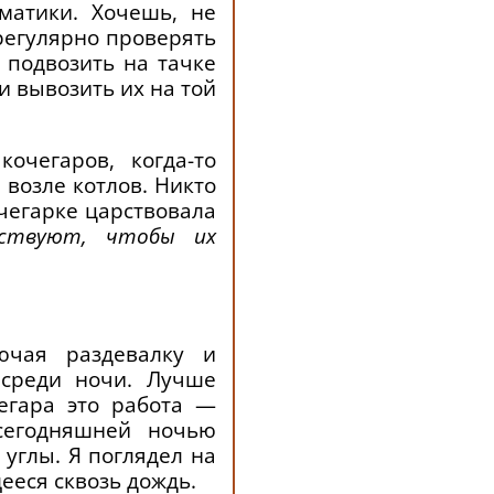
матики. Хочешь, не
регулярно проверять
 подвозить на тачке
и вывозить их на той
очегаров, когда-то
 возле котлов. Никто
очегарке царствовала
ествуют, чтобы их
ючая раздевалку и
 среди ночи. Лучше
егара это работа —
 сегодняшней ночью
углы. Я поглядел на
ееся сквозь дождь.