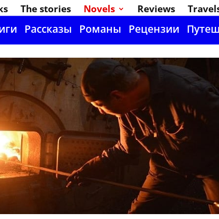
ks
The stories
Novels
Reviews
Travel
иги
Рассказы
Романы
Рецензии
Путеш