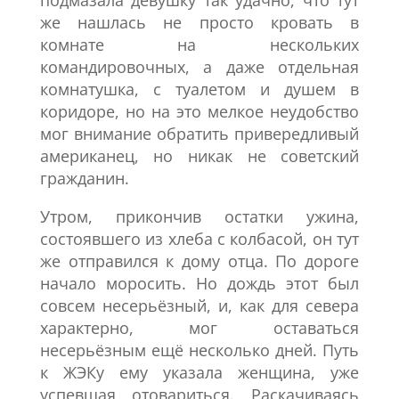
подмазала девушку так удачно, что тут
же нашлась не просто кровать в
комнате на нескольких
командировочных, а даже отдельная
комнатушка, с туалетом и душем в
коридоре, но на это мелкое неудобство
мог внимание обратить привередливый
американец, но никак не советский
гражданин.
Утром, прикончив остатки ужина,
состоявшего из хлеба с колбасой, он тут
же отправился к дому отца. По дороге
начало моросить. Но дождь этот был
совсем несерьёзный, и, как для севера
характерно, мог оставаться
несерьёзным ещё несколько дней. Путь
к ЖЭКу ему указала женщина, уже
успевшая отовариться. Раскачиваясь