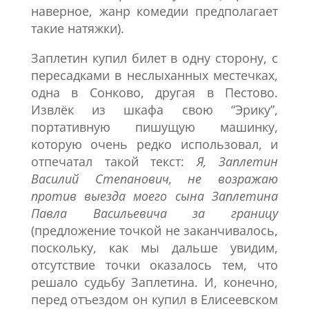
наверное, жанр комедии предполагает
такие натяжки).
Заплетин купил билет в одну сторону, с
пересадками в неслыханных местечках,
одна в Сонково, другая в Пестово.
Извлёк из шкафа свою “Эрику”,
портативную пишущую машинку,
которую очень редко использовал, и
отпечатал такой текст:
Я, Заплетин
Василий Степанович, не возражаю
против выезда моего сына Заплетина
Павла Васильевича за границу
(предложение точкой не заканчивалось,
поскольку, как мы дальше увидим,
отсутствие точки оказалось тем, что
решало судьбу Заплетина. И, конечно,
перед отъездом он купил в Елисеевском