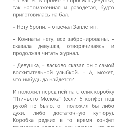
– У вас есть броня? – спросила девушка,
так напомаженная и разодетая, будто
приготовилась на бал.
– Нету брони, – отвечал Заплетин.
– Комнаты нету, все забронированы, –
сказала девушка, отворачиваясь и
продолжая читать журнал.
– Девушка, – ласково сказал он с самой
восхитительной улыбкой. – А, может,
что-нибудь да найдётся?
И положил перед ней на столик коробку
“Птичьего Молока” (если б конфет под
рукой не было, он положил бы либо
духи, либо достаточную купюру).
Коробка редких в то время конфет