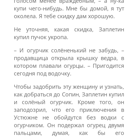
голосом менее враждебным, – а ну-ка
купи чего-нибудь. Мне бы домой, я тут
околела. Я тебе скидку дам хорошую.
Не уточняя, какая скидка, Заплетин
купил пучок укропа.
– И огурчик солёненький не забудь, –
продавщица открыла крышку ведра, в
котором плавали огурцы. – Пригодится
сегодня под водочку.
Чтобы задобрить эту женщину и узнать,
как добраться до Сопин, Заплетин купил
и солёный огурчик. Кроме того, он
заподозрил, что его приключения в
Устюжне не обойдутся без водки с
огурчиком. Он подержал огурец двумя
пальцами, думая, как бы его