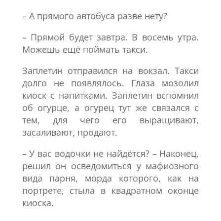
– А прямого автобуса разве нету?
– Прямой будет завтра. В восемь утра.
Можешь ещё поймать такси.
Заплетин отправился на вокзал. Такси
долго не появлялось. Глаза мозолил
киоск с напитками. Заплетин вспомнил
об огурце, а огурец тут же связался с
тем, для чего его выращивают,
засаливают, продают.
– У вас водочки не найдётся? – Наконец,
решил он осведомиться у мафиозного
вида парня, морда которого, как на
портрете, стыла в квадратном оконце
киоска.