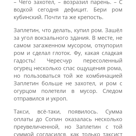
– Чего захотел, – возразил парень. – С
водкой сегодня дефицит. Бери ром
кубинский. Почти та же крепость.
Заплетин, что делать, купил ром. Зашёл
за угол вокзального здания. В месте, не
самом загаженном мусором, откупорил
ром и сделал глоток. Фу, какая сладкая
гадость! Чересчур пересоленный
огурец несколько спас ощущения рома,
но пользоваться той же комбинацией
Заплетин больше не захотел, и ром с
огурцом полетели в мусор. Следом
отправился и укроп.
Такси, всё-таки, появилось. Сумма
оплаты до Сопин оказалась несколько
преувеличенной, но Заплетин с той
суммой согласился, как только таксист