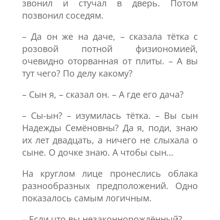
звонил и стучал в дверь. Потом
позвонил соседям.
– Да он же на даче, – сказала тётка с
розовой потной физиономией,
очевидно оторванная от плиты. – А вы
тут чего? По делу какому?
– Сын я, – сказал он. – А где его дача?
– Сы-ын? – изумилась тётка. – Вы сын
Надежды Семёновны? Да я, поди, знаю
их лет двадцать, а ничего не слыхала о
сыне. О дочке знаю. А чтобы сын…
На круглом лице пронеслись облака
разнообразных предположений. Одно
показалось самым логичным.
– Если что вы незаконнорождённый?