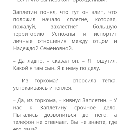
Заплетин понял, что тут он влип, что
положил начало сплетне, которая,
пожалуй, захлестнёт большую
территорию Устюжны и испортит
личные отношения между отцом и
Надеждой Семёновной.
– Да ладно, – сказал он. – Я пошутил.
Какой я там сын. Я к нему по делу.
– Из горкома? – спросила тётка,
успокаиваясь и теплея.
– Да, из горкома, – кивнул Заплетин. – У
нас к Заплетину срочное дело.
Пытались дозвониться до него, а
телефон не отвечает. Вы не знаете, где
его дача?