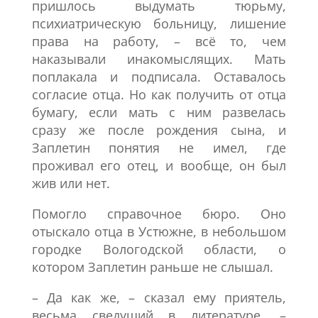
пришлось выдумать тюрьму,
психиатрическую больницу, лишение
права на работу, – всё то, чем
наказывали инакомыслящих. Мать
поплакала и подписала. Оставалось
согласие отца. Но как получить от отца
бумагу, если мать с ним развелась
сразу же после рождения сына, и
Заплетин понятия не имел, где
проживал его отец, и вообще, он был
жив или нет.
Помогло справочное бюро. Оно
отыскало отца в Устюжне, в небольшом
городке Вологодской области, о
котором Заплетин раньше не слышал.
– Да как же, – сказал ему приятель,
весьма сведущий в литературе. –