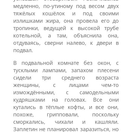
медленно, по-утиному под весом двух
тяжёлых кошёлок и под своими
излишками жира, она провела его до
тропинки, ведущей к высокой трубе
котельной, а там, объяснила она,
отдуваясь, сверни налево, к двери в
подвал.
В подвальной комнате без окон, с
тусклыми лампами, запахом плесени
сидели три среднего возраста
женщины, с лицами чем-то
измождёнными, с самодельными
кудряшками на головах. Все они
кутались в тёплые кофты, и все они,
похоже, грипповали, поскольку
сморкались, чихали и кашляли.
Заплетин не планировал заразиться, но