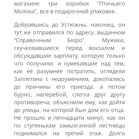
магазине три коробки “Птичьего
Молока”, все в подарочной упаковке.
Добравшись до Устюжны, наконец, он
тут же отправился по адресу, выданном
“Справочным Бюро”. Мужики,
скучковавшиеся перед вокзалом и
обсуждавшие зарплату, которую только
что получили, и кумекавшие над тем,
как её разумнее потратить, оглядели
Заплетина с недоумением, докопались
до причины его приезда, а потом
бурно, наперебой, слегка друг другу
противореча, объяснили ему, как дойти
до улицы, на которой был дом его отца.
Не прошло и пятнадцати минут, как он
по ступенькам замызганной лестницы
поднимался на третий этаж. Долго