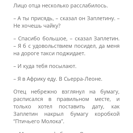
Лицо отца несколько расслабилось.
– А ты присядь, – сказал он Заплетину. –
Не хочешь чайку?
– Спасибо большое, – сказал Заплетин.
– Я б с удовольствием посидел, да меня
на дороге такси поджидает.
– И куда тебя посылают.
– Я в Африку еду. В Сьерра-Леоне.
Отец небрежно взглянул на бумагу,
расписался в правильном месте, и
только хотел поставить дату, как
Заплетин накрыл бумагу коробкой
“Птичьего Молока”.