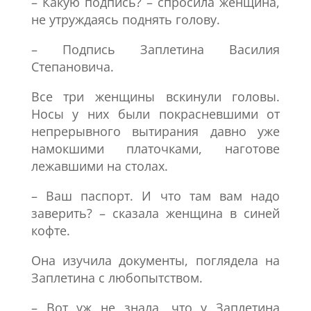
– Какую подпись? – спросила женщина,
не утруждаясь поднять голову.
– Подпись Заплетина Василия
Степановича.
Все три женщины вскинули головы.
Носы у них были покрасневшими от
непрерывного вытирания давно уже
намокшими платочками, наготове
лежавшими на столах.
– Ваш паспорт. И что там вам надо
заверить? – сказала женщина в синей
кофте.
Она изучила документы, поглядела на
Заплетина с любопытством.
– Вот уж не знала, что у Заплетина