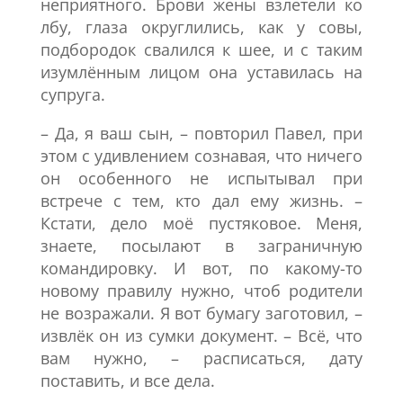
неприятного. Брови жены взлетели ко
лбу, глаза округлились, как у совы,
подбородок свалился к шее, и с таким
изумлённым лицом она уставилась на
супруга.
– Да, я ваш сын, – повторил Павел, при
этом с удивлением сознавая, что ничего
он особенного не испытывал при
встрече с тем, кто дал ему жизнь. –
Кстати, дело моё пустяковое. Меня,
знаете, посылают в заграничную
командировку. И вот, по какому-то
новому правилу нужно, чтоб родители
не возражали. Я вот бумагу заготовил, –
извлёк он из сумки документ. – Всё, что
вам нужно, – расписаться, дату
поставить, и все дела.