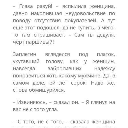
– Глаза разуй! – вспылила женщина,
давно накопившая неудовольствие по
поводу отсутствия покупателей. А тут
ещё этот подошёл, да не купить, а чего-
то там спрашивает. – Сам ты дедуля,
чёрт паршивый!
Заплетин вгляделся под платок,
укутавший голову, как у женщин,
навсегда забросивших надежду
понравиться хоть какому мужчине. Да, в
самом деле, ей лет сорок. Надо же,
снова обмишурился.
– Извиняюсь, – сказал он. – Я глянул на
вас не с того угла.
– С того, не с того, – сказала женщина