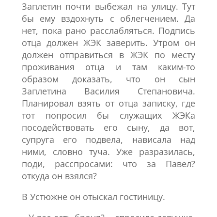
Заплетин почти выбежал на улицу. Тут
бы ему вздохнуть с облегчением. Да
нет, пока рано расслабляться. Подпись
отца должен ЖЭК заверить. Утром он
должен отправиться в ЖЭК по месту
проживания отца и там каким-то
образом доказать, что он сын
Заплетина Василия Степановича.
Планировал взять от отца записку, где
тот попросил бы служащих ЖЭКа
посодействовать его сыну, да вот,
супруга его подвела, нависала над
ними, словно туча. Уже разразилась,
поди, расспросами: что за Павел?
откуда он взялся?
В Устюжне он отыскал гостиницу.