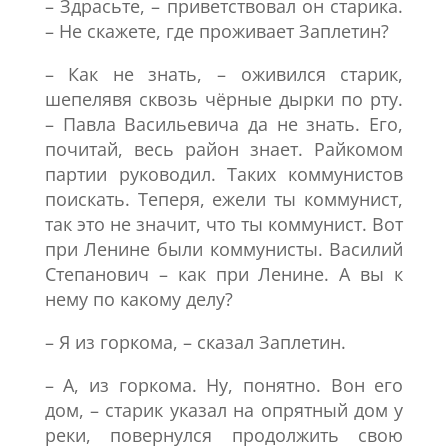
– Здрасьте, – приветствовал он старика.
– Не скажете, где проживает Заплетин?
– Как не знать, – оживился старик,
шепелявя сквозь чёрные дырки по рту.
– Павла Васильевича да не знать. Его,
почитай, весь район знает. Райкомом
партии руководил. Таких коммунистов
поискать. Теперя, ежели ты коммунист,
так это не значит, что ты коммунист. Вот
при Ленине были коммунисты. Василий
Степанович – как при Ленине. А вы к
нему по какому делу?
– Я из горкома, – сказал Заплетин.
– А, из горкома. Ну, понятно. Вон его
дом, – старик указал на опрятный дом у
реки, повернулся продолжить свою