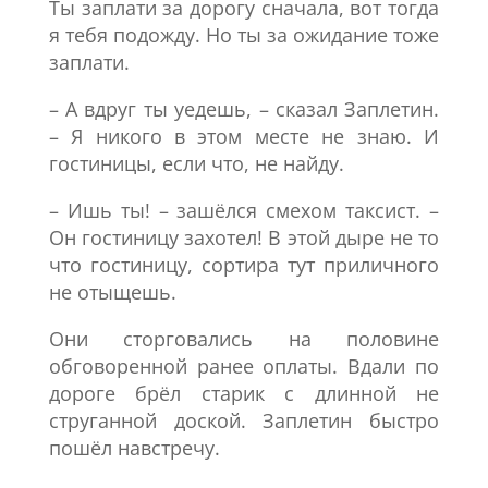
Ты заплати за дорогу сначала, вот тогда
я тебя подожду. Но ты за ожидание тоже
заплати.
– А вдруг ты уедешь, – сказал Заплетин.
– Я никого в этом месте не знаю. И
гостиницы, если что, не найду.
– Ишь ты! – зашёлся смехом таксист. –
Он гостиницу захотел! В этой дыре не то
что гостиницу, сортира тут приличного
не отыщешь.
Они сторговались на половине
обговоренной ранее оплаты. Вдали по
дороге брёл старик с длинной не
струганной доской. Заплетин быстро
пошёл навстречу.