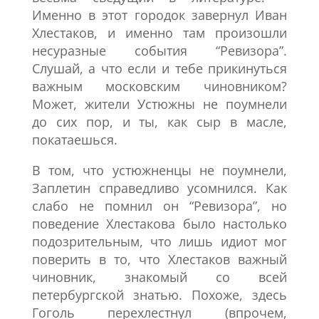
Именно в этот городок завернул Иван
Хлестаков, и именно там произошли
несуразные события “Ревизора”.
Слушай, а что если и тебе прикинуться
важным московским чиновником?
Может, жители Устюжны не поумнели
до сих пор, и ты, как сыр в масле,
покатаешься.
В том, что устюжненцы не поумнели,
Заплетин справедливо усомнился. Как
слабо не помнил он “Ревизора”, но
поведение Хлестакова было настолько
подозрительным, что лишь идиот мог
поверить в то, что Хлестаков важный
чиновник, знакомый со всей
петербургской знатью. Похоже, здесь
Гоголь перехлестнул (впрочем,