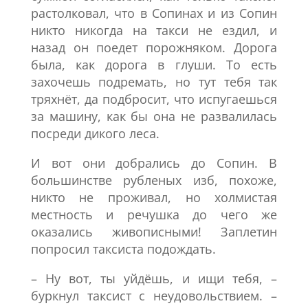
растолковал, что в Сопинах и из Сопин
никто никогда на такси не ездил, и
назад он поедет порожняком. Дорога
была, как дорога в глуши. То есть
захочешь подремать, но тут тебя так
тряхнёт, да подбросит, что испугаешься
за машину, как бы она не развалилась
посреди дикого леса.
И вот они добрались до Сопин. В
большинстве рубленых изб, похоже,
никто не проживал, но холмистая
местность и речушка до чего же
оказались живописными! Заплетин
попросил таксиста подождать.
– Ну вот, ты уйдёшь, и ищи тебя, –
буркнул таксист с неудовольствием. –