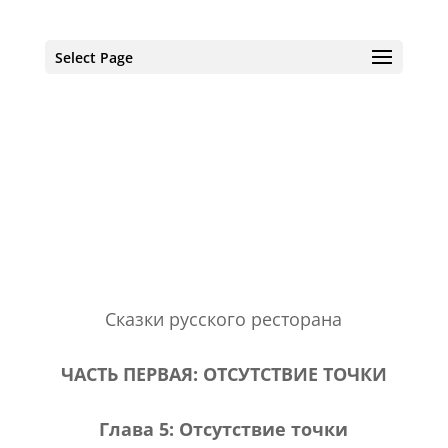
Select Page
Главная
Об авторе
Книги
Рассказы
Романы
Рецензии
Путешествия
Блог
Контакты
Сказки русского ресторана
ЧАСТЬ ПЕРВАЯ
: ОТСУТСТВИЕ ТОЧКИ
Глава 5: Отсутствие точки