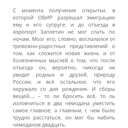
С момента получения открытки, в
которой ОВИР разрешал эмиграцию
ему и его супруге, и до отъезда в
аэропорт Заплетин не мог спать по
ночам. Мозг его, словно, воспалился от
тревожно-радостных представлений о
том, как сложится новая жизнь и от
болезненных мыслей о том, что после
отъезда он, вероятно, никогда не
увидит родных и друзей, природу
России, и всё остальное, что его
окружало со дня рождения. И сборы
вещей…, – то ли бросить всё, то ль
изловчиться в два чемодана уместить
самое главное; а главным, с чем было
трудно расстаться, он мог бы набить
чемоданов двадцать.