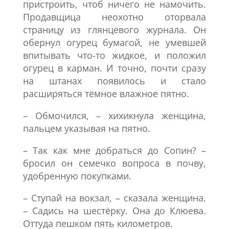
пристроить, чтоб ничего не намочить.
Продавщица неохотно оторвала
страницу из глянцевого журнала. Он
обернул огурец бумагой, не умевшей
впитывать что-то жидкое, и положил
огурец в карман. И точно, почти сразу
на штанах появилось и стало
расширяться тёмное влажное пятно.
– Обмочился, – хихикнула женщина,
пальцем указывая на пятно.
– Так как мне добраться до Сопин? –
бросил он семечко вопроса в почву,
удобренную покупками.
– Ступай на вокзал, – сказала женщина.
– Садись на шестёрку. Она до Клюева.
Оттуда пешком пять километров.