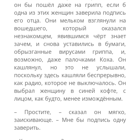
он бы пошёл даже на грипп, если б
одна из этих женщин заверила подпись
его отца. Они мельком взглянули на
вошедшего, который оказался
незнакомцем, явившимся чёрт знает
зачем, и снова уставились в бумаги,
обрызганные вирусами гриппа, и,
возможно, даже палочками Коха. Он
кашлянул, но это не услышали,
поскольку здесь кашляли беспрерывно,
как радио, которое не выключалось. Он
выбрал женщину в синей кофте, с
лицом, как будто, менее измождённым.
– Простите, – сказал он мягко,
заискивающе. – Мне бы подпись одну
заверить.