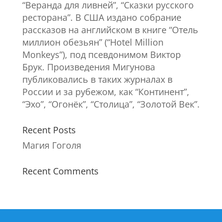
“Веранда для ливней”, “Сказки русского
ресторана”. В США издано собрание
рассказов на английском в книге “Отель
миллион обезьян” (“Hotel Million
Monkeys”), под псевдонимом Виктор
Брук. Произведения Мигунова
публиковались в таких журналах в
России и за рубежом, как “Континент”,
“Эхо”, “Огонёк”, “Столица”, “Золотой Век”.
Recent Posts
Магия Гоголя
Recent Comments