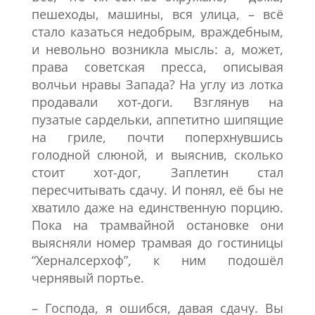
пешеходы, машины, вся улица, – всё
стало казаться недобрым, враждебным,
и невольно возникла мысль: а, может,
права советская пресса, описывая
волчьи нравы Запада? На углу из лотка
продавали хот-доги. Взглянув на
пузатые сардельки, аппетитно шипящие
на гриле, почти поперхнувшись
голодной слюной, и выяснив, сколько
стоит хот-дог, Заплетин стал
пересчитывать сдачу. И понял, её бы не
хватило даже на единственную порцию.
Пока на трамвайной остановке они
выясняли номер трамвая до гостиницы
“Херналсерхоф”, к ним подошёл
чернявый портье.
– Господа, я ошибся, давая сдачу. Вы