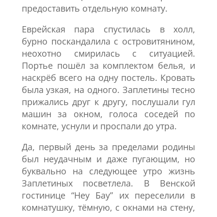
предоставить отдельную комнату.
Еврейская пара спустилась в холл,
бурно поскандалила с островитянином,
неохотно смирилась с ситуацией.
Портье пошёл за комплектом белья, и
наскрёб всего на одну постель. Кровать
была узкая, на одного. Заплетины тесно
прижались друг к другу, послушали гул
машин за окном, голоса соседей по
комнате, уснули и проспали до утра.
Да, первый день за пределами родины
был неудачным и даже пугающим, но
буквально на следующее утро жизнь
Заплетиных посветлела. В Венской
гостинице “Неу Бау” их переселили в
комнатушку, тёмную, с окнами на стену,