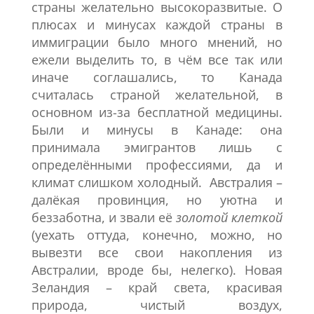
страны желательно высокоразвитые. О
плюсах и минусах каждой страны в
иммиграции было много мнений, но
ежели выделить то, в чём все так или
иначе соглашались, то Канада
считалась страной желательной, в
основном из-за бесплатной медицины.
Были и минусы в Канаде: она
принимала эмигрантов лишь с
определёнными профессиями, да и
климат слишком холодный. Австралия –
далёкая провинция, но уютна и
беззаботна, и звали её
золотой клеткой
(уехать оттуда, конечно, можно, но
вывезти все свои накопления из
Австралии, вроде бы, нелегко). Новая
Зеландия – край света, красивая
природа, чистый воздух,