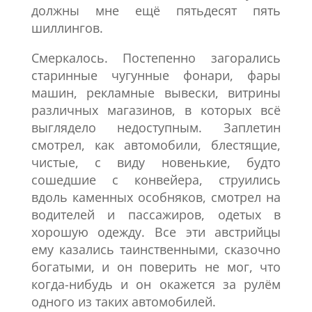
должны мне ещё пятьдесят пять
шиллингов.
Смеркалось. Постепенно загорались
старинные чугунные фонари, фары
машин, рекламные вывески, витрины
различных магазинов, в которых всё
выглядело недоступным. Заплетин
смотрел, как автомобили, блестящие,
чистые, с виду новенькие, будто
сошедшие с конвейера, струились
вдоль каменных особняков, смотрел на
водителей и пассажиров, одетых в
хорошую одежду. Все эти австрийцы
ему казались таинственными, сказочно
богатыми, и он поверить не мог, что
когда-нибудь и он окажется за рулём
одного из таких автомобилей.