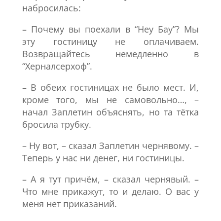
набросилась:
– Почему вы поехали в “Неу Бау”? Мы
эту гостиницу не оплачиваем.
Возвращайтесь немедленно в
“Херналсерхоф”.
– В обеих гостиницах не было мест. И,
кроме того, мы не самовольно…, –
начал Заплетин объяснять, но та тётка
бросила трубку.
– Ну вот, – сказал Заплетин чернявому. –
Теперь у нас ни денег, ни гостиницы.
– А я тут причём, – сказал чернявый. –
Что мне прикажут, то и делаю. О вас у
меня нет приказаний.