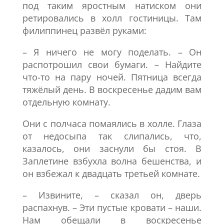
под таким яростным натиском они
ретировались в холл гостиницы. Там
филиппинец развёл руками:
– Я ничего не могу поделать. – Он
распотрошил свои бумаги. – Найдите
что-то на пару ночей. Пятница всегда
тяжёлый день. В воскресенье дадим вам
отдельную комнату.
Они с полчаса помаялись в холле. Глаза
от недосыпа так слипались, что,
казалось, они заснули бы стоя. В
Заплетине взбухла волна бешенства, и
он взбежал к двадцать третьей комнате.
– Извините, – сказал он, дверь
распахнув. – Эти пустые кровати – наши.
Нам обещали в воскресенье