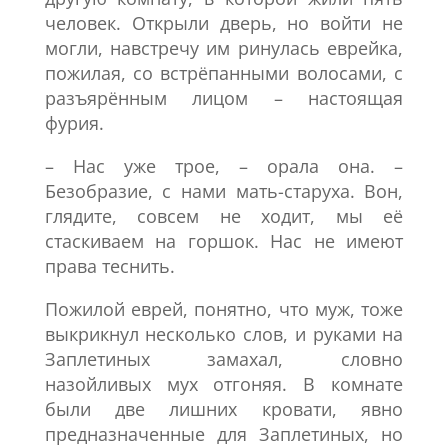
человек. Открыли дверь, но войти не
могли, навстречу им ринулась еврейка,
пожилая, со встрёпанными волосами, с
разъярённым лицом – настоящая
фурия.
– Нас уже трое, – орала она. –
Безобразие, с нами мать-старуха. Вон,
глядите, совсем не ходит, мы её
стаскиваем на горшок. Нас не имеют
права теснить.
Пожилой еврей, понятно, что муж, тоже
выкрикнул несколько слов, и руками на
Заплетиных замахал, словно
назойливых мух отгоняя. В комнате
были две лишних кровати, явно
предназначенные для Заплетиных, но