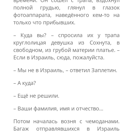
времени. Он сошёл с трапа, вздохнул
полной грудью, глянул в глазок
фотоаппарата, наведённого кем-то на
только что прибывших.
– Куда вы? – спросила их у трапа
круглолицая девушка из Сохнута, в
свободном, из грубой материи платье. –
Если в Израиль, сюда, пожалуйста.
– Мы не в Израиль, – ответил Заплетин.
– А куда?
– Ещё не решили.
– Ваши фамилия, имя и отчество…
Потом началась возня с чемоданами.
Багаж отправлявшихся в Израиль