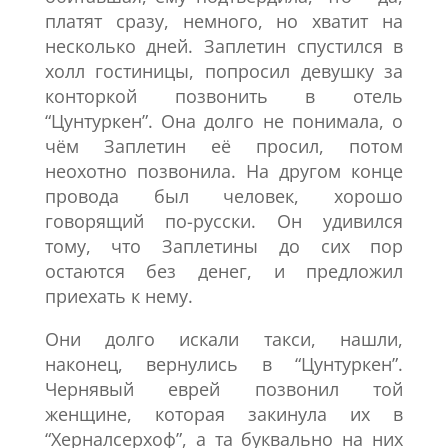
платят сразу, немного, но хватит на
несколько дней. Заплетин спустился в
холл гостиницы, попросил девушку за
конторкой позвонить в отель
“Цунтуркен”. Она долго не понимала, о
чём Заплетин её просил, потом
неохотно позвонила. На другом конце
провода был человек, хорошо
говорящий по-русски. Он удивился
тому, что Заплетины до сих пор
остаются без денег, и предложил
приехать к нему.
Они долго искали такси, нашли,
наконец, вернулись в “Цунтуркен”.
Чернявый еврей позвонил той
женщине, которая закинула их в
“Херналсерхоф”, а та буквально на них