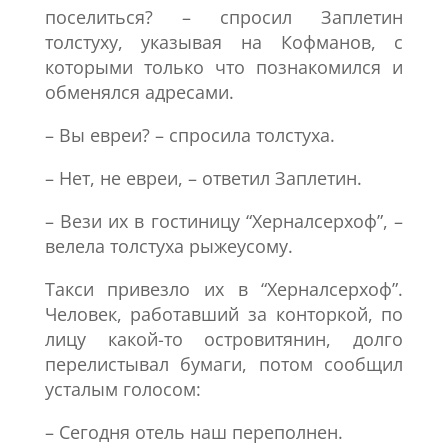
поселиться? – спросил Заплетин
толстуху, указывая на Кофманов, с
которыми только что познакомился и
обменялся адресами.
– Вы евреи? – спросила толстуха.
– Нет, не евреи, – ответил Заплетин.
– Вези их в гостиницу “Херналсерхоф”, –
велела толстуха рыжеусому.
Такси привезло их в “Херналсерхоф”.
Человек, работавший за конторкой, по
лицу какой-то островитянин, долго
перелистывал бумаги, потом сообщил
усталым голосом:
– Сегодня отель наш переполнен.