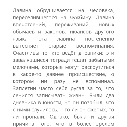
Лавина обрушивается на человека,
переселившегося на чужбину. Лавина
впечатлений, переживаний, новых
обычаев и законов, нюансов другого
языка, эта лавина постепенно
вытесняет старые воспоминания.
Счастливы те, кто ведёт дневники; эти
завалявшиеся тетради тешат забытыми
мелочами, которые могут раскрутиться
в какое-то давнее происшествие, о
котором ни разу не вспоминал.
Заплетин часто себя ругал за то, что
ленился записывать жизнь. Были два
дневника в юности, но он позабыл, что
с ними случилось, – то ли он сжёг их, то
ли пропали. Однако, была и другая
причина того, что в более зрелом