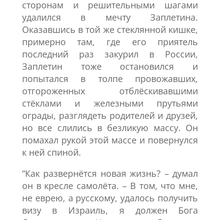
сторонам и решительными шагами
удалился в мечту Заплетина.
Оказавшись в той же стеклянной кишке,
примерно там, где его приятель
последний раз закурил в России,
Заплетин тоже остановился и
попытался в толпе провожавших,
отгороженных отблёскивавшими
стёклами и железными прутьями
ограды, разглядеть родителей и друзей,
но все слились в безликую массу. Он
помахал рукой этой массе и повернулся
к ней спиной.
“Как развернётся новая жизнь? – думал
он в кресле самолёта. – В том, что мне,
не еврею, а русскому, удалось получить
визу в Израиль, я должен Бога