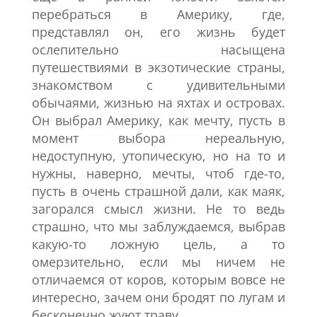
перебраться в Америку, где,
представлял он, его жизнь будет
ослепительно насыщена
путешествиями в экзотические страны,
знакомством с удивительными
обычаями, жизнью на яхтах и островах.
Он выбрал Америку, как мечту, пусть в
момент выбора нереальную,
недоступную, утопическую, но на то и
нужны, наверно, мечты, чтоб где-то,
пусть в очень страшной дали, как маяк,
загорался смысл жизни. Не то ведь
страшно, что мы заблуждаемся, выбрав
какую-то ложную цель, а то
омерзительно, если мы ничем не
отличаемся от коров, которым вовсе не
интересно, зачем они бродят по лугам и
бесконечно жуют траву.