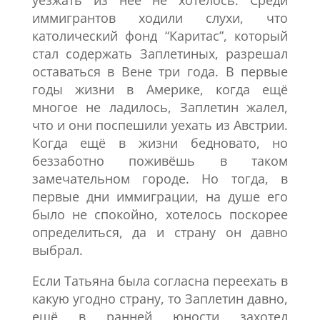
уезжать из неё не хотелось. Среди
иммигрантов ходили слухи, что
католический фонд “Каритас”, который
стал содержать Заплетиных, разрешал
оставаться в Вене три года. В первые
годы жизни в Америке, когда ещё
многое не ладилось, Заплетин жалел,
что и они поспешили уехать из Австрии.
Когда ещё в жизни бедновато, но
беззаботно поживёшь в таком
замечательном городе. Но тогда, в
первые дни иммиграции, на душе его
было не спокойно, хотелось поскорее
определиться, да и страну он давно
выбрал.
Если Татьяна была согласна переехать в
какую угодно страну, то Заплетин давно,
ещё в ранней юности захотел