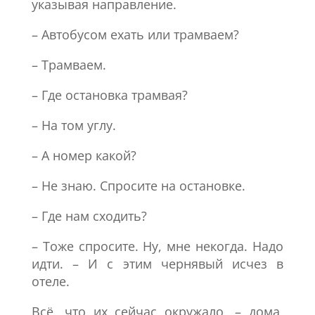
указывая направление.
– Автобусом ехать или трамваем?
– Трамваем.
– Где остановка трамвая?
– На том углу.
– А номер какой?
– Не знаю. Спросите на остановке.
– Где нам сходить?
– Тоже спросите. Ну, мне некогда. Надо
идти. – И с этим чернявый исчез в
отеле.
Всё, что их сейчас окружало, – дома,