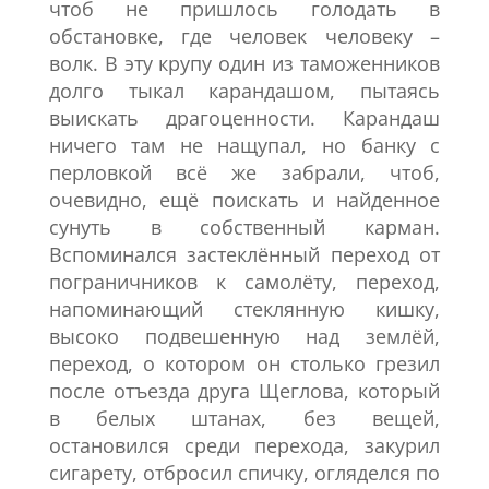
чтоб не пришлось голодать в
обстановке, где человек человеку –
волк. В эту крупу один из таможенников
долго тыкал карандашом, пытаясь
выискать драгоценности. Карандаш
ничего там не нащупал, но банку с
перловкой всё же забрали, чтоб,
очевидно, ещё поискать и найденное
сунуть в собственный карман.
Вспоминался застеклённый переход от
пограничников к самолёту, переход,
напоминающий стеклянную кишку,
высоко подвешенную над землёй,
переход, о котором он столько грезил
после отъезда друга Щеглова, который
в белых штанах, без вещей,
остановился среди перехода, закурил
сигарету, отбросил спичку, огляделся по