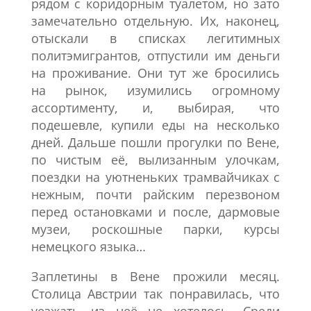
рядом с коридорным туалетом, но зато
замечательно отдельную. Их, наконец,
отыскали в списках легитимных
политэмигрантов, отпустили им деньги
на проживание. Они тут же бросились
на рынок, изумились огромному
ассортименту, и, выбирая, что
подешевле, купили еды на несколько
дней. Дальше пошли прогулки по Вене,
по чистым её, вылизанным улочкам,
поездки на уютненьких трамвайчиках с
нежным, почти райским перезвоном
перед остановками и после, дармовые
музеи, роскошные парки, курсы
немецкого языка…
Заплетины в Вене прожили месяц.
Столица Австрии так понравилась, что