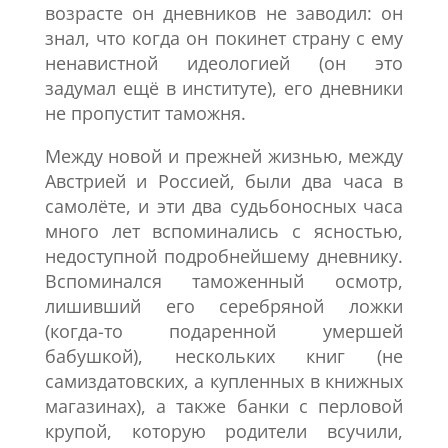
возрасте он дневников не заводил: он
знал, что когда он покинет страну с ему
ненавистной идеологией (он это
задумал ещё в институте), его дневники
не пропустит таможня.
Между новой и прежней жизнью, между
Австрией и Россией, были два часа в
самолёте, и эти два судьбоносных часа
много лет вспоминались с ясностью,
недоступной подробнейшему дневнику.
Вспоминался таможенный осмотр,
лишивший его серебряной ложки
(когда-то подаренной умершей
бабушкой), нескольких книг (не
самиздатовских, а купленных в книжных
магазинах), а также банки с перловой
крупой, которую родители всучили,