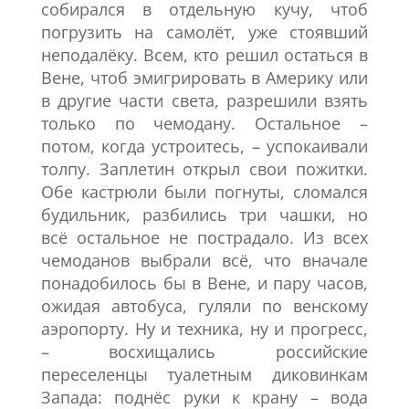
собирался в отдельную кучу, чтоб
погрузить на самолёт, уже стоявший
неподалёку. Всем, кто решил остаться в
Вене, чтоб эмигрировать в Америку или
в другие части света, разрешили взять
только по чемодану. Остальное –
потом, когда устроитесь, – успокаивали
толпу. Заплетин открыл свои пожитки.
Обе кастрюли были погнуты, сломался
будильник, разбились три чашки, но
всё остальное не пострадало. Из всех
чемоданов выбрали всё, что вначале
понадобилось бы в Вене, и пару часов,
ожидая автобуса, гуляли по венскому
аэропорту. Ну и техника, ну и прогресс,
– восхищались российские
переселенцы туалетным диковинкам
Запада: поднёс руки к крану – вода