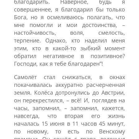
благодарить. Наверное, будь я
совершеннее, я благодарил бы только
Бога, но я осмеливаюсь полагать, что
мне помогли и мои достоинства, –
настойчивость, воля, смелость,
терпение. Однако, кто наделил меня
этим, кто в какой-то зыбкий момент
обратил негативное в позитивное?
Господи, как я тебе благодарен”!
Самолёт стал снижаться, в окнах
покачивалась аккуратно расчерченная
земля. Колёса дотронулись до Австрии,
он перекрестился, – всё! И, поглядев на
часы, запомнил, – запомнил, кажется,
навсегда, что вторая его жизнь
началась 15 июня в 11 часов 45 минут,
по новому, то есть по Венскому