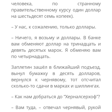
человека, по странному
правительственному курсу один доллар
на шестьдесят семь копеек).
– У нас, к сожалению, только доллары.
– Ничего, я возьму и доллары. В банке
вам обменяют доллар на тринадцать и
девять десятых марок. Я обменяю вам
по четырнадцать.
Заплетин зашёл в ближайший подъезд,
вынул бумажку в десять долларов,
вернулся к чернявому, тот отсчитал
сколько-то сдачи в марках и шиллингах.
– Как нам добраться до “Херналсерхоф”?
– Вам туда, – отвечал чернявый, рукой