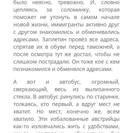
было неясно, тревожно. И, словно
цепляясь за соломинку, которая
поможет не утонуть в самом начале
новой жизни, иммигранты активно друг
с другом знакомились и обменивались
адресами. Заплетин провёз все адреса,
спрятав их в обуви перед таможней, а
после осмотра тут же достал, чтобы не
слишком пострадали. Он тоже кое с кем
познакомился и обменялся адресами.
А вот и автобус, огромный,
сверкающий, весь из вылизанного
стекла. В автобус ринулись по старинке,
толкаясь, кто первый, а вдруг мест не
хватит. Но мест, конечно же, всем
хватило. Эти избалованные австрийцы
как-то изловчались жить с удобствами,