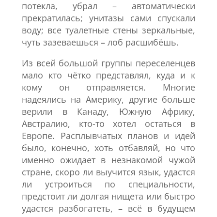
потекла, убрал – автоматически
прекратилась; унитазы сами спускали
воду; все туалетные стены зеркальные,
чуть зазеваешься – лоб расшибёшь.
Из всей большой группы переселенцев
мало кто чётко представлял, куда и к
кому он отправляется. Многие
надеялись на Америку, другие больше
верили в Канаду, Южную Африку,
Австралию, кто-то хотел остаться в
Европе. Расплывчатых планов и идей
было, конечно, хоть отбавляй, но что
именно ожидает в незнакомой чужой
стране, скоро ли выучится язык, удастся
ли устроиться по специальности,
предстоит ли долгая нищета или быстро
удастся разбогатеть, – всё в будущем