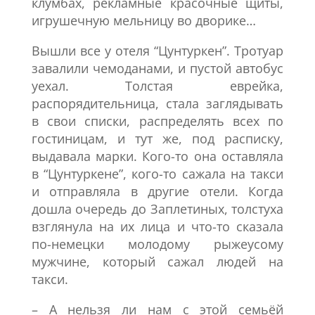
клумбах, рекламные красочные щиты,
игрушечную мельницу во дворике…
Вышли все у отеля “Цунтуркен”. Тротуар
завалили чемоданами, и пустой автобус
уехал. Толстая еврейка,
распорядительница, стала заглядывать
в свои списки, распределять всех по
гостиницам, и тут же, под расписку,
выдавала марки. Кого-то она оставляла
в “Цунтуркене”, кого-то сажала на такси
и отправляла в другие отели. Когда
дошла очередь до Заплетиных, толстуха
взглянула на их лица и что-то сказала
по-немецки молодому рыжеусому
мужчине, который сажал людей на
такси.
– А нельзя ли нам с этой семьёй