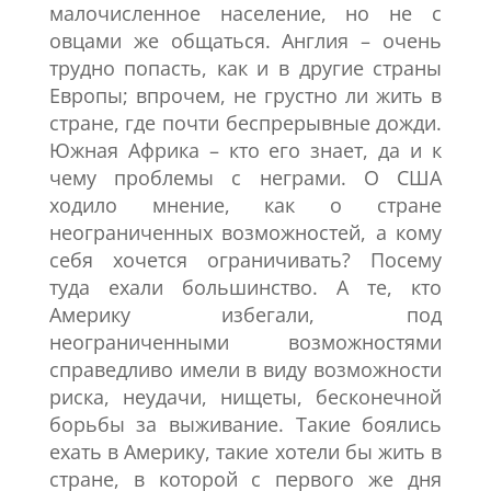
малочисленное население, но не с
овцами же общаться. Англия – очень
трудно попасть, как и в другие страны
Европы; впрочем, не грустно ли жить в
стране, где почти беспрерывные дожди.
Южная Африка – кто его знает, да и к
чему проблемы с неграми. О США
ходило мнение, как о стране
неограниченных возможностей, а кому
себя хочется ограничивать? Посему
туда ехали большинство. А те, кто
Америку избегали, под
неограниченными возможностями
справедливо имели в виду возможности
риска, неудачи, нищеты, бесконечной
борьбы за выживание. Такие боялись
ехать в Америку, такие хотели бы жить в
стране, в которой с первого же дня