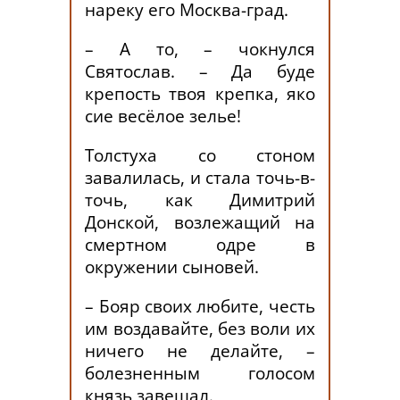
нареку его Москва-град.
– А то, – чокнулся
Святослав. – Да буде
крепость твоя крепка, яко
сие весёлое зелье!
Толстуха со стоном
завалилась, и стала точь-в-
точь, как Димитрий
Донской, возлежащий на
смертном одре в
окружении сыновей.
– Бояр своих любите, честь
им воздавайте, без воли их
ничего не делайте, –
болезненным голосом
князь завещал.