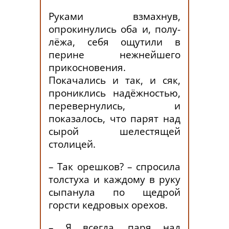
Руками взмахнув,
опрокинулись оба и, полу-
лёжа, себя ощутили в
перине нежнейшего
прикосновения.
Покачались и так, и сяк,
прониклись надёжностью,
перевернулись, и
показалось, что парят над
сырой шелестящей
столицей.
– Так орешков? – спросила
толстуха и каждому в руку
сыпанула по щедрой
горсти кедровых орехов.
– Я всегда, паря над