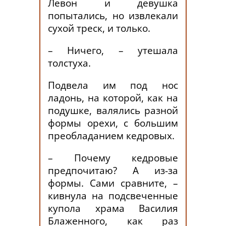
Левон и девушка
попытались, но извлекали
сухой треск, и только.
– Ничего, – утешала
толстуха.
Подвела им под нос
ладонь, на которой, как на
подушке, валялись разной
формы орехи, с большим
преобладанием кедровых.
– Почему кедровые
предпочитаю? А из-за
формы. Сами сравните, –
кивнула на подсвеченные
купола храма Василия
Блаженного, как раз