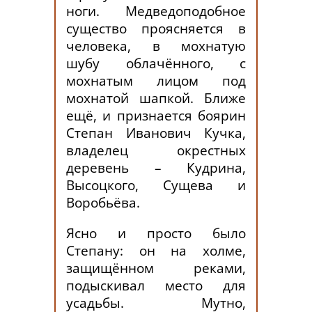
ноги. Медведоподобное
существо проясняется в
человека, в мохнатую
шубу облачённого, с
мохнатым лицом под
мохнатой шапкой. Ближе
ещё, и признается боярин
Степан Иванович Кучка,
владелец окрестных
деревень – Кудрина,
Высоцкого, Сущева и
Воробьёва.
Ясно и просто было
Степану: он на холме,
защищённом реками,
подыскивал место для
усадьбы. Мутно,