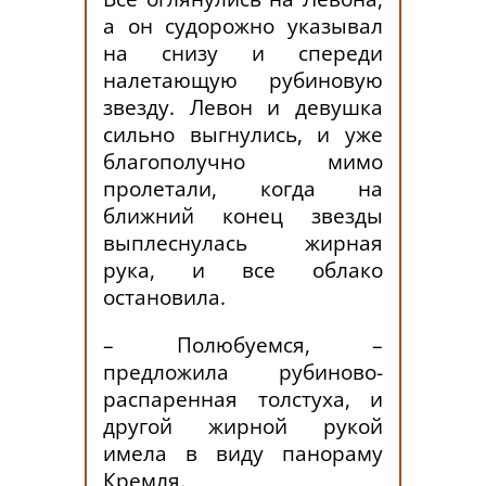
а он судорожно указывал
на снизу и спереди
налетающую рубиновую
звезду. Левон и девушка
сильно выгнулись, и уже
благополучно мимо
пролетали, когда на
ближний конец звезды
выплеснулась жирная
рука, и все облако
остановила.
– Полюбуемся, –
предложила рубиново-
распаренная толстуха, и
другой жирной рукой
имела в виду панораму
Кремля.