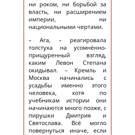
ни роком, ни борьбой за
власть, ни расширением
империи, ни
национальными чертами.
– Ага, – реагировала
толстуха на усомнённо-
прищуренный взгляд,
каким Левон Степана
окидывал. – Кремль и
Москва начинались с
усадьбы именно этого
человека, хотя по
учебникам истории они
начинаются много позже, с
пирушки Дмитрия и
Святослава. Всё могло
повернуться иначе, если