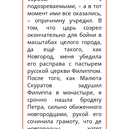
подозреваемыми, – а в тот
момент ими все оказались,
– опричнину учредил. В
том, что царь созрел
окончательно для бойни в
масштабах целого города,
да ещё такого, как
Новгород, меня убедила
его расправа с пастырем
русской церкви Филиппом.
После того, как Малюта
Скуратов задушил
Филиппа в монастыре, я
срочно нашла бродягу
Петра, сильно обиженного
новгородцами, рукой его
сочинила грамоту, что де
новгородцы хотят