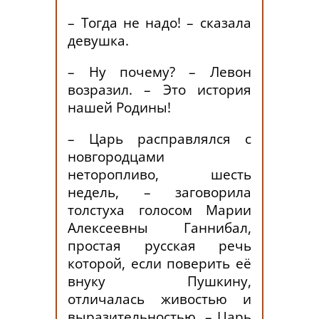
– Тогда не надо! – сказала
девушка.
– Ну почему? – Левон
возразил. – Это история
нашей Родины!
– Царь расправлялся с
новгородцами
неторопливо, шесть
недель, – заговорила
толстуха голосом Марии
Алексеевны Ганнибал,
простая русская речь
которой, если поверить её
внуку Пушкину,
отличалась живостью и
выразительностью. – Царь