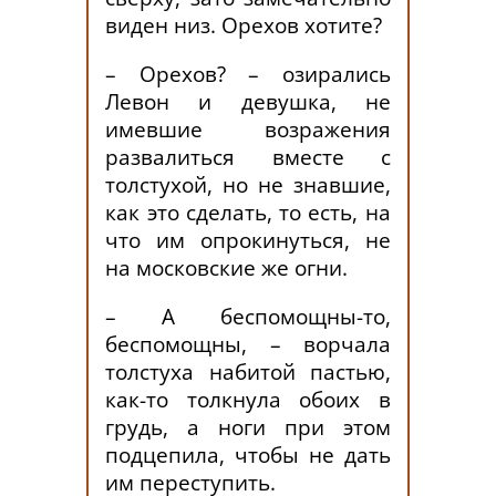
виден низ. Орехов хотите?
– Орехов? – озирались
Левон и девушка, не
имевшие возражения
развалиться вместе с
толстухой, но не знавшие,
как это сделать, то есть, на
что им опрокинуться, не
на московские же огни.
– А беспомощны-то,
беспомощны, – ворчала
толстуха набитой пастью,
как-то толкнула обоих в
грудь, а ноги при этом
подцепила, чтобы не дать
им переступить.