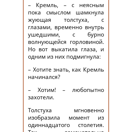
– Кремль, – с неясным
пока смыслом шамкнула
жующая толстуха, с
глазами, временно внутрь
ушедшими, с бурно
волнующейся горловиной.
Но вот выкатила глаза, и
одним из них подмигнула:
– Хотите знать, как Кремль
начинался?
– Хотим! – любопытно
захотели.
Толстуха мгновенно
изобразила момент из
одиннадцатого столетия.