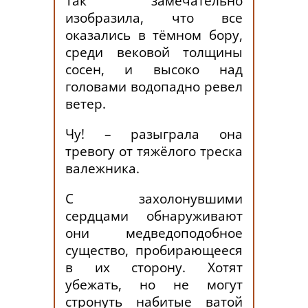
Так замечательно
изобразила, что все
оказались в тёмном бору,
среди вековой толщины
сосен, и высоко над
головами водопадно ревел
ветер.
Чу! – разыграла она
тревогу от тяжёлого треска
валежника.
С захолонувшими
сердцами обнаруживают
они медведоподобное
существо, пробирающееся
в их сторону. Хотят
убежать, но не могут
стронуть набитые ватой