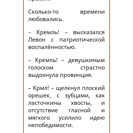
Сколько-то времени
любовались.
– Кремль! – высказался
Левон с патриотической
воспалённостью.
– Кремль! – девушкиным
голоском страстно
выдохнула провинция.
– Крмл! – щелкнул плоский
орешек, с зубцами, как
ласточкины хвосты, и
отсутствие гласной и
мягкого усилило идею
непобедимости.