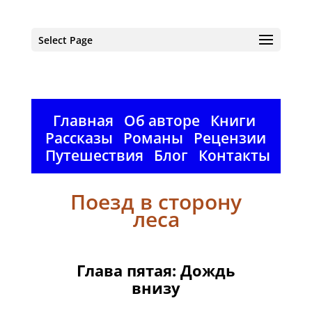
Select Page
Главная
Об авторе
Книги
Рассказы
Романы
Рецензии
Путешествия
Блог
Контакты
Поезд в сторону
леса
Глава пятая: Дождь
внизу