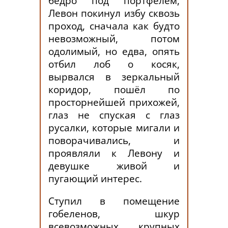
бедро под портфелем,
Левон покинул избу сквозь
проход, сначала как будто
невозможный, потом
одолимый, но едва, опять
отбил лоб о косяк,
вырвался в зеркальный
коридор, пошёл по
просторнейшей прихожей,
глаз не спуская с глаз
русалки, которые мигали и
поворачивались, и
проявляли к Левону и
девушке живой и
пугающий интерес.
Ступил в помещение
гобеленов, шкур
всевозможных крупных