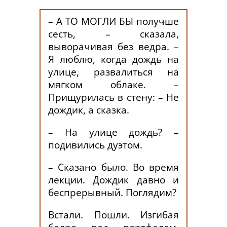
– А ТО МОГЛИ БЫ получше
сесть, – сказала,
выворачивая без ведра. –
Я люблю, когда дождь на
улице, развалиться на
мягком облаке. –
Прищурилась в стену: – Не
дождик, а сказка.
– На улице дождь? –
подивились дуэтом.
– Сказано было. Во время
лекции. Дождик давно и
беспрерывный. Поглядим?
Встали. Пошли. Изгибая