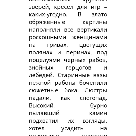
зверей, кресел для игр –
каких-угодно. В злато
обряженные картины
наполняли все вертикали
роскошными женщинами
на гривах, цветущих
полянах и перинах, под
поцелуями черных рабов,
знойных герцогов и
лебедей. Старинные вазы
нежной работы боченили
сюжетные бока. Люстры
падали, как снегопад.
Высокий, бурно
пылавший камин
подхватил их взгляды,
хотел усадить на
полярного плоского