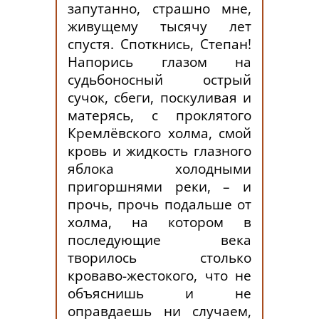
запутанно, страшно мне,
живущему тысячу лет
спустя. Споткнись, Степан!
Напорись глазом на
судьбоносный острый
сучок, сбеги, поскуливая и
матерясь, с проклятого
Кремлёвского холма, смой
кровь и жидкость глазного
яблока холодными
пригоршнями реки, – и
прочь, прочь подальше от
холма, на котором в
последующие века
творилось столько
кроваво-жестокого, что не
объяснишь и не
оправдаешь ни случаем,