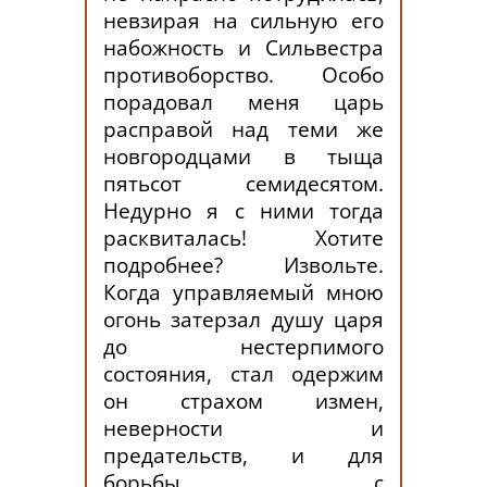
невзирая на сильную его
набожность и Сильвестра
противоборство. Особо
порадовал меня царь
расправой над теми же
новгородцами в тыща
пятьсот семидесятом.
Недурно я с ними тогда
расквиталась! Хотите
подробнее? Извольте.
Когда управляемый мною
огонь затерзал душу царя
до нестерпимого
состояния, стал одержим
он страхом измен,
неверности и
предательств, и для
борьбы с