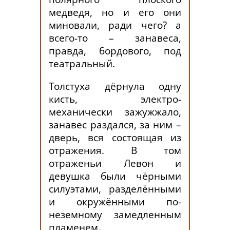
медведя, но и его они
миновали, ради чего? а
всего-то – занавеса,
правда, бордового, под
театральный.
Толстуха дёрнула одну
кисть, электро-
механически зажужжало,
занавес раздался, за ним –
дверь, вся состоящая из
отражения. В том
отраженьи Левон и
девушка были чёрными
силуэтами, разделёнными
и окружёнными по-
неземному замедленным
пламенем.