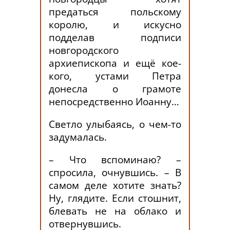
предаться польскому
королю, и искусно
подделав подписи
новгородского
архиепископа и ещё кое-
кого, устами Петра
донесла о грамоте
непосредственно Иоанну…
Светло улыбаясь, о чем-то
задумалась.
– Что вспоминаю? –
спросила, очнувшись. – В
самом деле хотите знать?
Ну, глядите. Если стошнит,
блевать не на облако и
отвернувшись.