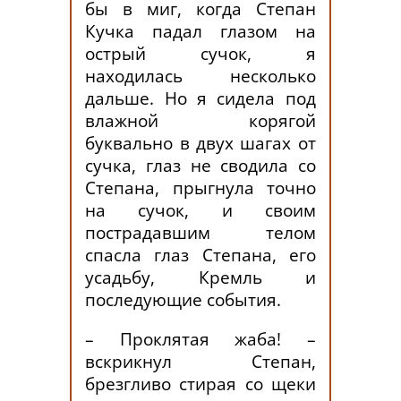
бы в миг, когда Степан
Кучка падал глазом на
острый сучок, я
находилась несколько
дальше. Но я сидела под
влажной корягой
буквально в двух шагах от
сучка, глаз не сводила со
Степана, прыгнула точно
на сучок, и своим
пострадавшим телом
спасла глаз Степана, его
усадьбу, Кремль и
последующие события.
– Проклятая жаба! –
вскрикнул Степан,
брезгливо стирая со щеки