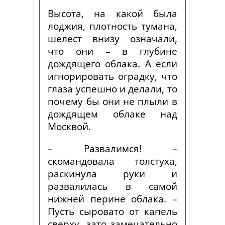
Высота, на какой была
лоджия, плотность тумана,
шелест внизу означали,
что они – в глубине
дождящего облака. А если
игнорировать оградку, что
глаза успешно и делали, то
почему бы они не плыли в
дождящем облаке над
Москвой.
– Развалимся! –
скомандовала толстуха,
раскинула руки и
развалилась в самой
нижней перине облака. –
Пусть сыровато от капель
сверху, зато замечательно