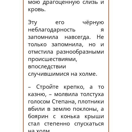
мою драгоценную слизь и
кровь.
Эту его чёрную
неблагодарность я
запомнила навсегда. Не
только запомнила, но и
отмстила разнообразными
происшествиями,
впоследствии
случившимися на холме.
– Стройте крепко, а то
казню, – молвила толстуха
голосом Степана, плотники
вбили в землю поклоны, а
боярин с конька крыши
стал степенно спускаться
на холм.