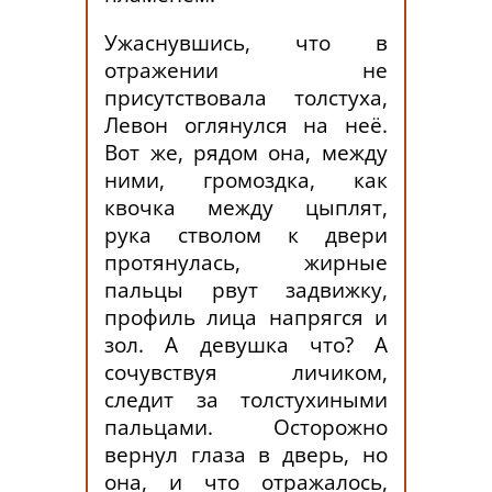
Ужаснувшись, что в
отражении не
присутствовала толстуха,
Левон оглянулся на неё.
Вот же, рядом она, между
ними, громоздка, как
квочка между цыплят,
рука стволом к двери
протянулась, жирные
пальцы рвут задвижку,
профиль лица напрягся и
зол. А девушка что? А
сочувствуя личиком,
следит за толстухиными
пальцами. Осторожно
вернул глаза в дверь, но
она, и что отражалось,