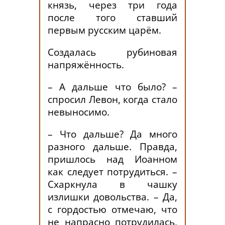
князь, через три года
после того ставший
первым русским царём.
Создалась рубиновая
напряжённость.
– А дальше что было? –
спросил Левон, когда стало
невыносимо.
– Что дальше? Да много
разного дальше. Правда,
пришлось над Иоанном
как следует потрудиться. –
Схаркнула в чашку
излишки довольства. – Да,
с гордостью отмечаю, что
не напрасно потрудилась,