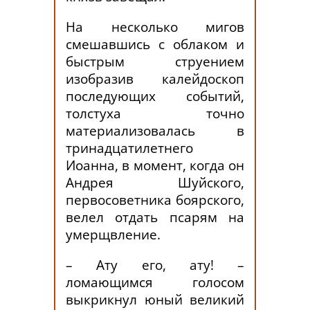
На несколько мигов
смешавшись с облаком и
быстрым струением
изобразив калейдоскоп
последующих событий,
толстуха точно
материализовалась в
тринадцатилетнего
Иоанна, в момент, когда он
Андрея Шуйского,
первосоветника боярского,
велел отдать псарям на
умерщвление.
– Ату его, ату! –
ломающимся голосом
выкрикнул юный великий