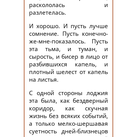
раскололась и
разлетелась.
И хорошо. И пусть лучше
сомнение. Пусть конечно-
же-мне-показалось. Пусть
эта тьма, и туман, и
сырость, и бисер в лицо от
разбившихся капель, и
плотный шелест от капель
на листья.
С одной стороны лоджия
эта была, как бездверный
коридор, как скучная
жизнь без всяких событий,
а только мелко-шершавая
суетность дней-близнецов