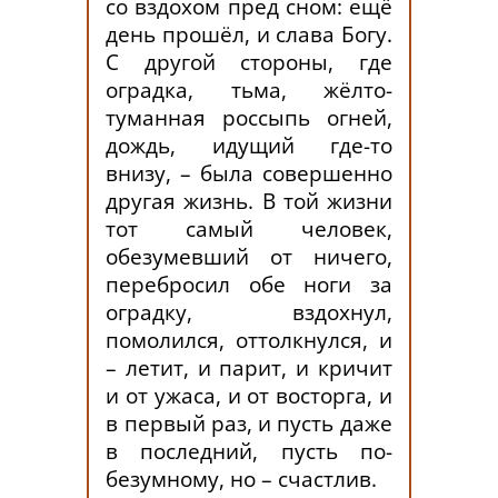
со вздохом пред сном: ещё
день прошёл, и слава Богу.
С другой стороны, где
оградка, тьма, жёлто-
туманная россыпь огней,
дождь, идущий где-то
внизу, – была совершенно
другая жизнь. В той жизни
тот самый человек,
обезумевший от ничего,
перебросил обе ноги за
оградку, вздохнул,
помолился, оттолкнулся, и
– летит, и парит, и кричит
и от ужаса, и от восторга, и
в первый раз, и пусть даже
в последний, пусть по-
безумному, но – счастлив.